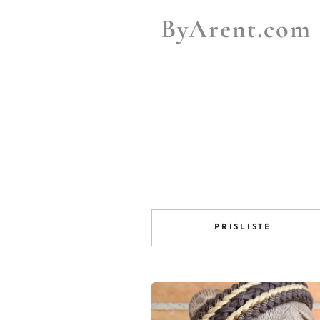
ByArent.com
PRISLISTE