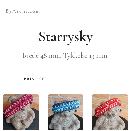
ByArent.com
Starrysky
Brede 48 mm. Tykkelse 13 mm.
PRISLISTE